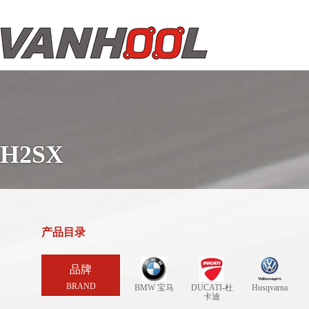
H2SX
产品目录
品牌
BRAND
BMW 宝马
DUCATI-杜
Husqvarna
卡迪