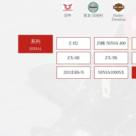
宗申
黄龙-贝纳利
Harley-
Davidson
系列
Z H2
川崎 NINJA 400
SERIAL
ZX-6R
ZX-9R
2011ER6-N
NINJA1000SX